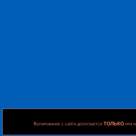
Копирование с сайта допускается
ТОЛЬКО
при н