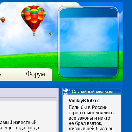
Случайный афоризм
VelikiyKtulxu
:
Если бы в России
строго выполнялись
все законы и никто
 самый известный
не брал взяток,
 ещё тогда, когда
жизнь в ней была бы