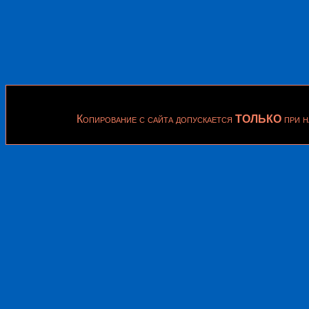
Копирование с сайта допускается
ТОЛЬКО
при н