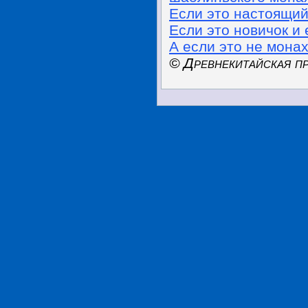
Если это настоящий 
Если это новичок и 
А если это не монах
© Древнекитайская п