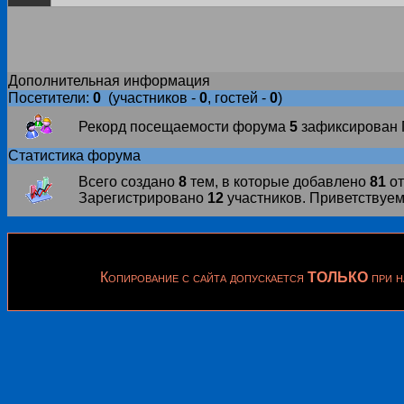
Дополнительная информация
Посетители:
0
(участников -
0
, гостей -
0
)
Рекорд посещаемости форума
5
зафиксирован П
Статистика форума
Всего создано
8
тем, в которые добавлено
81
от
Зарегистрировано
12
участников. Приветствуем
Копирование с сайта допускается
ТОЛЬКО
при н