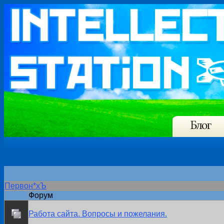
Первон*хЪ
Форум
Работа сайта. Вопросы и пожелания.